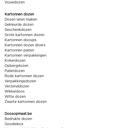
Vouwdozen
Kartonnen dozen
Dozen laten maken
Gekleurde dozen
Geschenkdozen
Grote kartonnen dozen
Kartonnen doosjes
Kartonnen dozen divers
Kartonnen platen
Kartonnen verpakkingen
Kokerdozen
Opbergdozen
Palletdozen
Rode kartonnen dozen
Verpakkingsdozen
Verzenddozen
Wikkeldoos
Witte dozen
Zwarte kartonnen dozen
Doosopmaat.be
Bedrukte dozen
Goodiebox