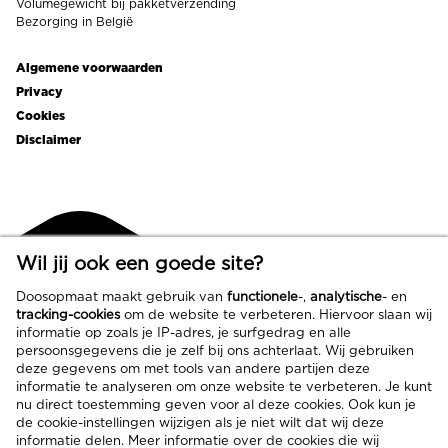
Volumegewicht bij pakketverzending
Bezorging in België
Algemene voorwaarden
Footer
Privacy
links
Cookies
Disclaimer
Wil jij ook een goede site?
Doosopmaat maakt gebruik van
functionele
-,
analytische
- en
tracking-cookies
om de website te verbeteren. Hiervoor slaan wij
informatie op zoals je IP-adres, je surfgedrag en alle
persoonsgegevens die je zelf bij ons achterlaat. Wij gebruiken
deze gegevens om met tools van andere partijen deze
informatie te analyseren om onze website te verbeteren. Je kunt
nu direct toestemming geven voor al deze cookies. Ook kun je
de cookie-instellingen wijzigen als je niet wilt dat wij deze
informatie delen. Meer informatie over de cookies die wij