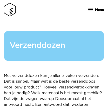
Overslaan
en
Menu
naar
de
inhoud
gaan
Verzenddozen
Met verzenddozen kun je allerlei zaken verzenden.
Dat is simpel. Maar wat is de beste verzenddoos
voor jouw product? Hoeveel verzendverpakkingen
heb je nodig? Welk materiaal is het meest geschikt?
Dat zijn de vragen waarop Doosopmaat.nl het
antwoord heeft. Een antwoord dat, wederom,