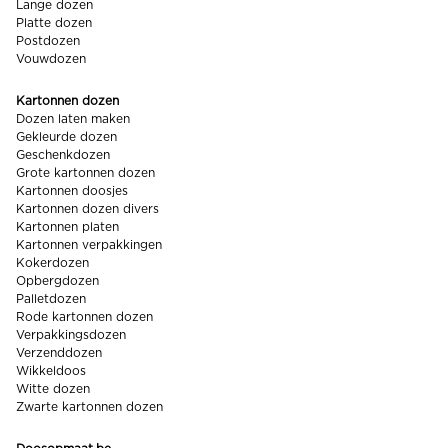
Lange dozen
Platte dozen
Postdozen
Vouwdozen
Kartonnen dozen
Dozen laten maken
Gekleurde dozen
Geschenkdozen
Grote kartonnen dozen
Kartonnen doosjes
Kartonnen dozen divers
Kartonnen platen
Kartonnen verpakkingen
Kokerdozen
Opbergdozen
Palletdozen
Rode kartonnen dozen
Verpakkingsdozen
Verzenddozen
Wikkeldoos
Witte dozen
Zwarte kartonnen dozen