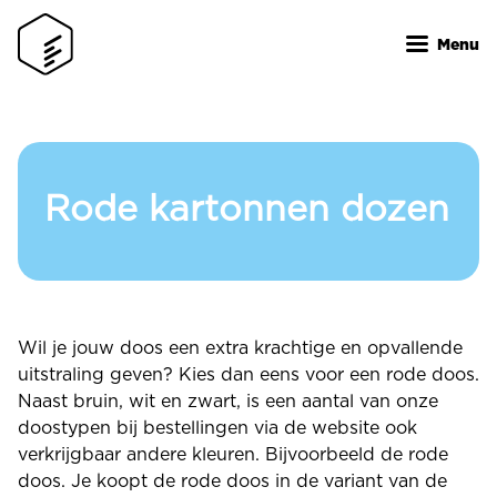
Overslaan
en
Menu
naar
de
inhoud
gaan
Rode kartonnen dozen
Wil je jouw doos een extra krachtige en opvallende
uitstraling geven? Kies dan eens voor een rode doos.
Naast bruin, wit en zwart, is een aantal van onze
doostypen bij bestellingen via de website ook
verkrijgbaar andere kleuren. Bijvoorbeeld de rode
doos. Je koopt de rode doos in de variant van de