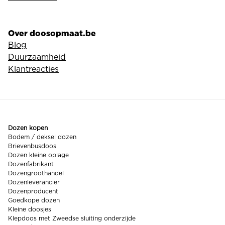
Over doosopmaat.be
Blog
Duurzaamheid
Klantreacties
Dozen kopen
Bodem / deksel dozen
Brievenbusdoos
Dozen kleine oplage
Dozenfabrikant
Dozengroothandel
Dozenleverancier
Dozenproducent
Goedkope dozen
Kleine doosjes
Klepdoos met Zweedse sluiting onderzijde