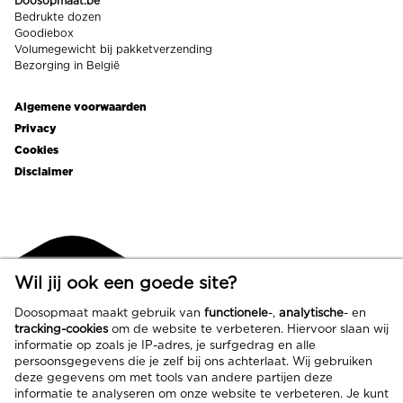
Doosopmaat.be
Bedrukte dozen
Goodiebox
Volumegewicht bij pakketverzending
Bezorging in België
Algemene voorwaarden
Footer
Privacy
links
Cookies
Disclaimer
Wil jij ook een goede site?
Doosopmaat maakt gebruik van
functionele
-,
analytische
- en
tracking-cookies
om de website te verbeteren. Hiervoor slaan wij
informatie op zoals je IP-adres, je surfgedrag en alle
persoonsgegevens die je zelf bij ons achterlaat. Wij gebruiken
deze gegevens om met tools van andere partijen deze
informatie te analyseren om onze website te verbeteren. Je kunt